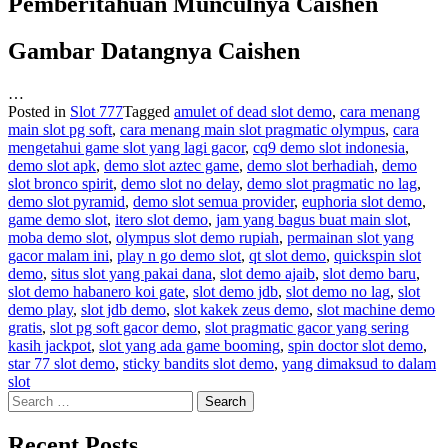
Pemberitahuan Munculnya Caishen
Gambar Datangnya Caishen
…
Posted in
Slot 777
Tagged
amulet of dead slot demo
,
cara menang
main slot pg soft
,
cara menang main slot pragmatic olympus
,
cara
mengetahui game slot yang lagi gacor
,
cq9 demo slot indonesia
,
demo slot apk
,
demo slot aztec game
,
demo slot berhadiah
,
demo
slot bronco spirit
,
demo slot no delay
,
demo slot pragmatic no lag
,
demo slot pyramid
,
demo slot semua provider
,
euphoria slot demo
,
game demo slot
,
itero slot demo
,
jam yang bagus buat main slot
,
moba demo slot
,
olympus slot demo rupiah
,
permainan slot yang
gacor malam ini
,
play n go demo slot
,
qt slot demo
,
quickspin slot
demo
,
situs slot yang pakai dana
,
slot demo ajaib
,
slot demo baru
,
slot demo habanero koi gate
,
slot demo jdb
,
slot demo no lag
,
slot
demo play
,
slot jdb demo
,
slot kakek zeus demo
,
slot machine demo
gratis
,
slot pg soft gacor demo
,
slot pragmatic gacor yang sering
kasih jackpot
,
slot yang ada game booming
,
spin doctor slot demo
,
star 77 slot demo
,
sticky bandits slot demo
,
yang dimaksud to dalam
slot
Search
for:
Recent Posts