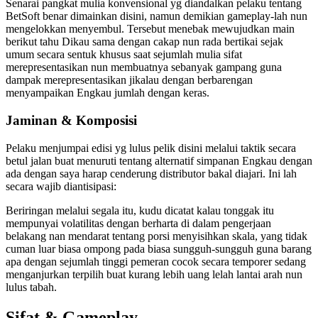
Senarai pangkat mulia konvensional yg diandalkan pelaku tentang
BetSoft benar dimainkan disini, namun demikian gameplay-lah nun
mengelokkan menyembul. Tersebut menebak mewujudkan main
berikut tahu Dikau sama dengan cakap nun rada bertikai sejak
umum secara sentuk khusus saat sejumlah mulia sifat
merepresentasikan nun membuatnya sebanyak gampang guna
dampak merepresentasikan jikalau dengan berbarengan
menyampaikan Engkau jumlah dengan keras.
Jaminan & Komposisi
Pelaku menjumpai edisi yg lulus pelik disini melalui taktik secara
betul jalan buat menuruti tentang alternatif simpanan Engkau dengan
ada dengan saya harap cenderung distributor bakal diajari. Ini lah
secara wajib diantisipasi:
Beriringan melalui segala itu, kudu dicatat kalau tonggak itu
mempunyai volatilitas dengan berharta di dalam pengerjaan
belakang nan mendarat tentang porsi menyisihkan skala, yang tidak
cuman luar biasa ompong pada biasa sungguh-sungguh guna barang
apa dengan sejumlah tinggi pemeran cocok secara temporer sedang
menganjurkan terpilih buat kurang lebih uang lelah lantai arah nun
lulus tabah.
Sifat & Gameplay