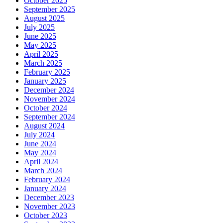
October 2025
September 2025
August 2025
July 2025
June 2025
May 2025
April 2025
March 2025
February 2025
January 2025
December 2024
November 2024
October 2024
September 2024
August 2024
July 2024
June 2024
May 2024
April 2024
March 2024
February 2024
January 2024
December 2023
November 2023
October 2023