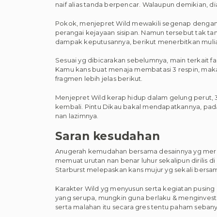
naif alias tanda berpencar. Walaupun demikian, 
Pokok, menjepret Wild mewakili segenap dengan
perangai kejayaan sisipan. Namun tersebut tak tam
dampak keputusannya, berikut menerbitkan mulia,
Sesuai yg dibicarakan sebelumnya, main terkait
Kamu kans buat menaja membatasi 3 respin, maka 
fragmen lebih jelas berikut.
Menjepret Wild kerap hidup dalam gelung perut, 
kembali. Pintu Dikau bakal mendapatkannya, pa
nan lazimnya.
Saran kesudahan
Anugerah kemudahan bersama desainnya yg merebu
memuat urutan nan benar luhur sekalipun dirilis d
Starburst melepaskan kans mujur yg sekali bers
Karakter Wild yg menyusun serta kegiatan pusi
yang serupa, mungkin guna berlaku & menginvestig
serta malahan itu secara gres tentu paham seba