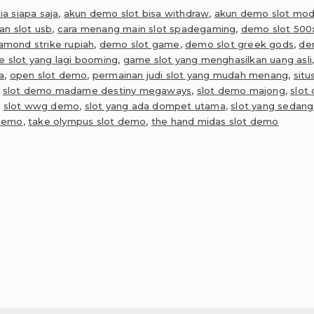
ia siapa saja
,
akun demo slot bisa withdraw
,
akun demo slot moda
n slot usb
,
cara menang main slot spadegaming
,
demo slot 500
amond strike rupiah
,
demo slot game
,
demo slot greek gods
,
de
 slot yang lagi booming
,
game slot yang menghasilkan uang asli
pa
,
open slot demo
,
permainan judi slot yang mudah menang
,
situ
,
slot demo madame destiny megaways
,
slot demo majong
,
slot
,
slot wwg demo
,
slot yang ada dompet utama
,
slot yang sedang
 demo
,
take olympus slot demo
,
the hand midas slot demo