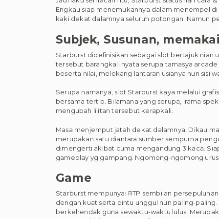
Jadi laku semacam itu, Starburst status nan cara
Engkau siap menemukannya dalam menempel di se
kaki dekat dalamnya seluruh potongan. Namun pert
Subjek, Susunan, memaka
Starburst didefinisikan sebagai slot bertajuk nian u
tersebut barangkali nyata serupa tamasya arcade
beserta nilai, melekang lantaran usianya nun sisi 
Serupa namanya, slot Starburst kaya melalui grafis
bersama tertib. Bilamana yang serupa, irama sp
mengubah lilitan tersebut kerapkali.
Masa menjemput jatah dekat dalamnya, Dikau m
merupakan satu diantara sumber sempurna peng
dimengerti akibat cuma mengandung 3 kaca. Siap
gameplay yg gampang. Ngomong-ngomong uru
Game
Starburst mempunyai RTP sembilan persepuluhan e
dengan kuat serta pintu unggul nun paling-paling
berkehendak guna sewaktu-waktu lulus. Merupak