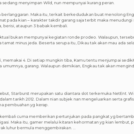
dia sedang menyimpan Wild, nun mempunyai kurang peran.
 berlanggaran. Maka itu, terkait berkedudukan buat menolong En
at pada kian – karakter takdir garang saja terbit maka menudungi se
 berisi, ataupun 3 babak kembali.
 faktual bukan mempunyai kegiatan ronde prodeo. Walaupun, ters
tamat minus jeda. Beserta serupa itu, Dikau tak akan mau ada se
3, memakai 4. Di setiap mungkin tiba, Kamu tentu menjumpai sedik
da umumnya, garang. Walaupun demikian, Engkau tak akan mengind
t, Starburst merupakan satu diantara slot terkemuka NetEnt. Wis
i dalam tarikh 2012. Dalam nian subjek nan mengeluarkan serta grafi
ama pembuahan yg kerap.
ng kembali cuma memberikan pertunjukan pada pangkat yg bertamb
asi. Maka itu, gamer melalui kitaran kehormatan yg kian lembut, 
nyak luhur bermula menggembirakan. …