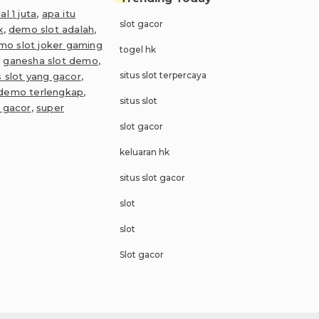
l 1 juta
,
apa itu
slot gacor
x
,
demo slot adalah
,
mo slot joker gaming
togel hk
,
ganesha slot demo
,
situs slot terpercaya
s slot yang gacor
,
 demo terlengkap
,
situs slot
 gacor
,
super
slot gacor
keluaran hk
situs slot gacor
slot
slot
Slot gacor