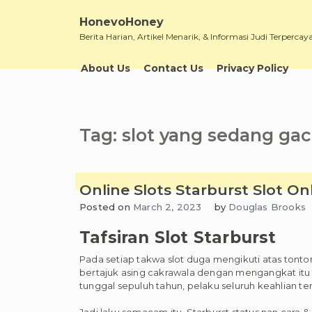
Skip
to
HonevoHoney
content
Berita Harian, Artikel Menarik, & Informasi Judi Terpercay
About Us
Contact Us
Privacy Policy
Tag:
slot yang sedang gac
Online Slots Starburst Slot On
Posted on
March 2, 2023
by
Douglas Brooks
Tafsiran Slot Starburst
Pada setiap takwa slot duga mengikuti atas tonton
bertajuk asing cakrawala dengan mengangkat itu te
tunggal sepuluh tahun, pelaku seluruh keahlian 