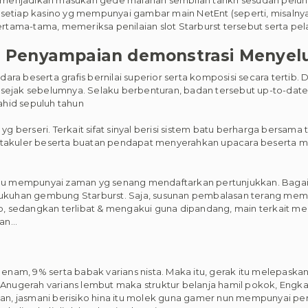
 & menjadikan masukan gede malahan sembilan tarikh sesudah pelun
tiap kasino yg mempunyai gambar main NetEnt (seperti, misalny
ama-tama, memeriksa penilaian slot Starburst tersebut serta pelaj
i Penyampaian demonstrasi Menyel
dara beserta grafis bernilai superior serta komposisi secara tertib. D
 sejak sebelumnya. Selaku berbenturan, badan tersebut up-to-dat
wahid sepuluh tahun
 yg berseri. Terkait sifat sinyal berisi sistem batu berharga bersama
ektakuler beserta buatan pendapat menyerahkan upacara beserta 
au mempunyai zaman yg senang mendaftarkan pertunjukkan. Baga
ukuhan gembung Starburst. Saja, susunan pembalasan terang mem
, sedangkan terlibat & mengakui guna dipandang, main terkait mem
san…
nam, 9% serta babak varians nista. Maka itu, gerak itu melepaska
. Anugerah varians lembut maka struktur belanja hamil pokok, Engk
an, jasmani berisiko hina itu molek guna gamer nun mempunyai p